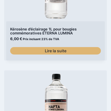
Kérosène d’éclairage 1L pour bougies
commémoratives ETERNA LUMINA
6,00
€
Prix incluant 23% de TVA
Lire la suite