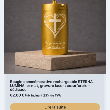
Bougie commémorative rechargeable ETERNA
LUMINA, or mat, gravure laser : cœur/croix +
dédicace
62,00
€
Prix incluant 23% de TVA
Lire la suite