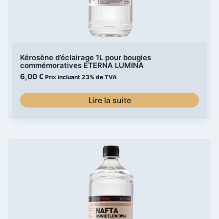
Kérosène d’éclairage 1L pour bougies
commémoratives ETERNA LUMINA
6,00
€
Prix incluant 23% de TVA
Lire la suite