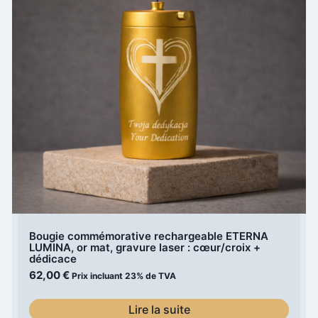
Bougie commémorative rechargeable ETERNA
LUMINA, or mat, gravure laser : cœur/croix +
dédicace
62,00
€
Prix incluant 23% de TVA
Lire la suite