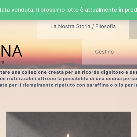
stata venduta. Il prossimo lotto è attualmente in pro
La Nostra Storia / Filosofia
Cestino
tare una collezione creata per un ricordo dignitoso e du
iutilizzabili offrono la possibilità di una dedica perso
ate per il riempimento ripetuto con paraffina o olio per 