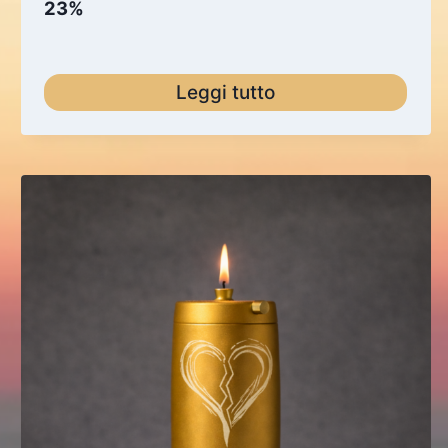
23%
Leggi tutto