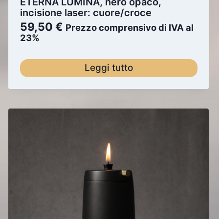
ETERNA LUMINA, nero opaco,
incisione laser: cuore/croce
59,50
€
Prezzo comprensivo di IVA al
23%
Leggi tutto