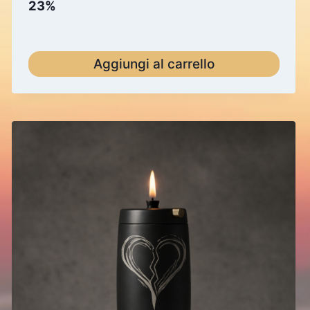
23%
Aggiungi al carrello