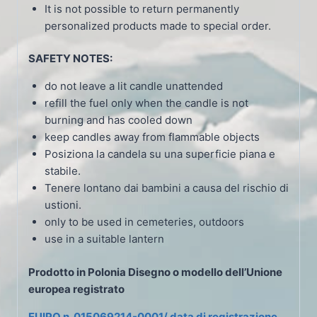
It is not possible to return permanently
personalized products made to special order.
SAFETY NOTES:
do not leave a lit candle unattended
refill the fuel only when the candle is not
burning and has cooled down
keep candles away from flammable objects
Posiziona la candela su una superficie piana e
stabile.
Tenere lontano dai bambini a causa del rischio di
ustioni.
only to be used in cemeteries, outdoors
use in a suitable lantern
Prodotto in Polonia
Disegno o modello dell’Unione
europea registrato
EUIPO n. 015069214-0001/ data di registrazione