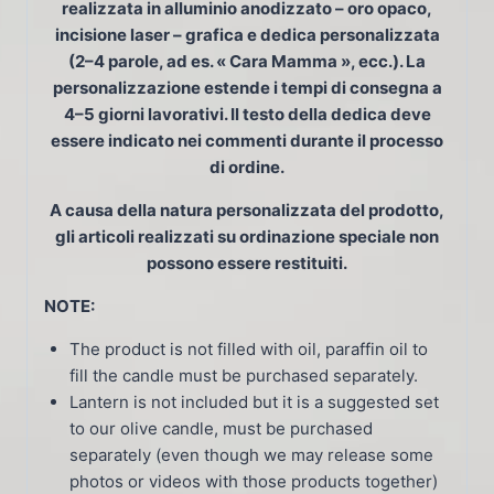
realizzata in alluminio anodizzato – oro opaco,
incisione laser – grafica e dedica personalizzata
(2–4 parole, ad es. « Cara Mamma », ecc.). La
personalizzazione estende i tempi di consegna a
4–5 giorni lavorativi. Il testo della dedica deve
essere indicato nei commenti durante il processo
di ordine.
A causa della natura personalizzata del prodotto,
gli articoli realizzati su ordinazione speciale non
possono essere restituiti.
NOTE:
The product is not filled with oil, paraffin oil to
fill the candle must be purchased separately.
Lantern is not included but it is a suggested set
to our olive candle, must be purchased
separately (even though we may release some
photos or videos with those products together)