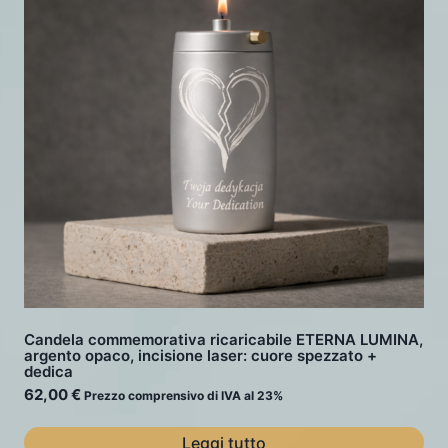
Candela commemorativa ricaricabile ETERNA LUMINA,
argento opaco, incisione laser: cuore spezzato +
dedica
62,00
€
Prezzo comprensivo di IVA al 23%
Leggi tutto