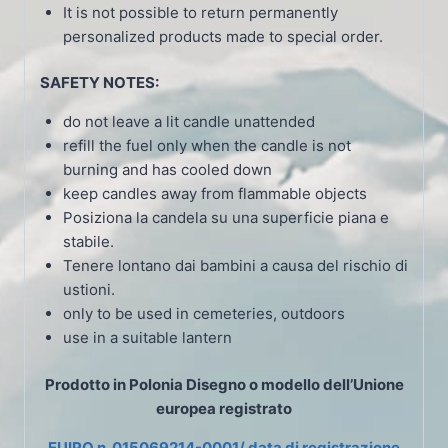
It is not possible to return permanently
personalized products made to special order.
SAFETY NOTES:
do not leave a lit candle unattended
refill the fuel only when the candle is not
burning and has cooled down
keep candles away from flammable objects
Posiziona la candela su una superficie piana e
stabile.
Tenere lontano dai bambini a causa del rischio di
ustioni.
only to be used in cemeteries, outdoors
use in a suitable lantern
Prodotto in Polonia
Disegno o modello dell’Unione
europea registrato
EUIPO n. 015069214-0001/ data di registrazione