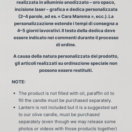
realizzata in alluminio anodizzato – oro opaco,
incisione laser – grafica e dedica personalizzata
(2–4 parole, ad es. « Cara Mamma », ecc.). La
personalizzazione estende i tempi di consegna a
4–5 giorni lavorativi. Il testo della dedica deve
essere indicato nei commenti durante il processo
di ordine.
A causa della natura personalizzata del prodotto,
gli articoli realizzati su ordinazione speciale non
possono essere restituiti.
NOTE:
The product is not filled with oil, paraffin oil to
fill the candle must be purchased separately.
Lantern is not included but it is a suggested set
to our olive candle, must be purchased
separately (even though we may release some
photos or videos with those products together)