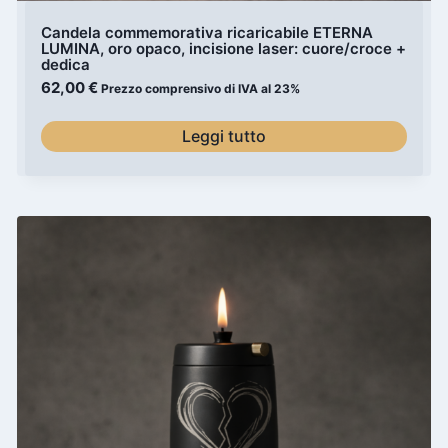
Candela commemorativa ricaricabile ETERNA
LUMINA, oro opaco, incisione laser: cuore/croce +
dedica
62,00
€
Prezzo comprensivo di IVA al 23%
Leggi tutto