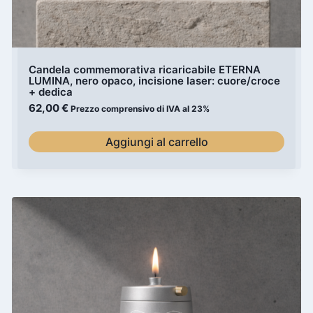
Candela commemorativa ricaricabile ETERNA
LUMINA, nero opaco, incisione laser: cuore/croce
+ dedica
62,00
€
Prezzo comprensivo di IVA al 23%
Aggiungi al carrello