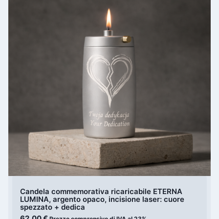
Candela commemorativa ricaricabile ETERNA
LUMINA, argento opaco, incisione laser: cuore
spezzato + dedica
62,00
€
Prezzo comprensivo di IVA al 23%